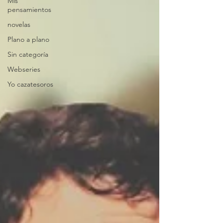
Mis
pensamientos
novelas
Plano a plano
Sin categoría
Webseries
Yo cazatesoros