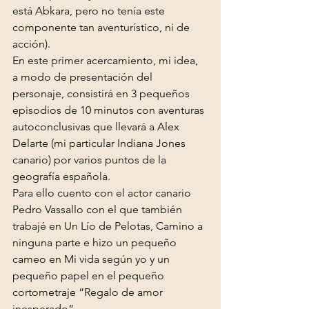
está Abkara, pero no tenía este 
componente tan aventurístico, ni de 
acción).
En este primer acercamiento, mi idea, 
a modo de presentación del 
personaje, consistirá en 3 pequeños 
episodios de 10 minutos con aventuras 
autoconclusivas que llevará a Alex 
Delarte (mi particular Indiana Jones 
canario) por varios puntos de la 
geografía española.
Para ello cuento con el actor canario 
Pedro Vassallo con el que también 
trabajé en Un Lío de Pelotas, Camino a 
ninguna parte e hizo un pequeño 
cameo en Mi vida según yo y un 
pequeño papel en el pequeño 
cortometraje “Regalo de amor 
inesperado”.