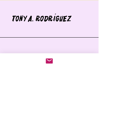
Tony A. Rodríguez
Contacto
info@yocazatesoros.net