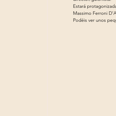
Estará protagonizada
Massimo Ferroni D’A
Podéis ver unos peq