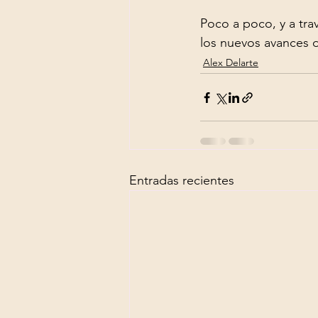
Poco a poco, y a tra
los nuevos avances d
Alex Delarte
Entradas recientes