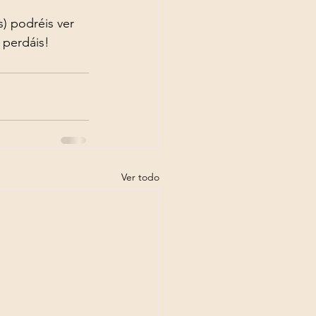
) podréis ver 
 perdáis! 
Ver todo