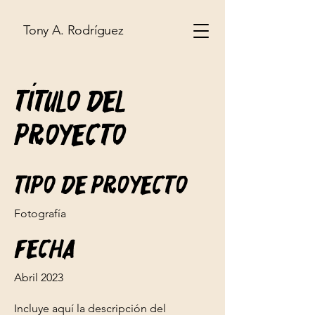
Tony A. Rodríguez
Título del
proyecto
Tipo de proyecto
Fotografía
Fecha
Abril 2023
Incluye aquí la descripción del